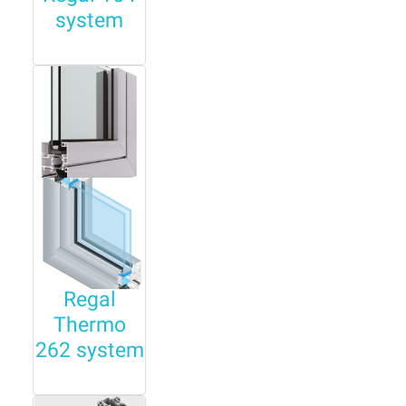
system
Regal
Thermo
262 system