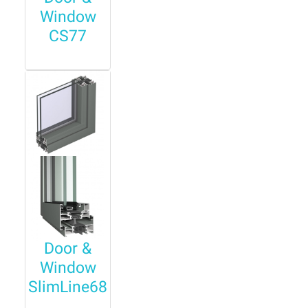
Window
CS77
Door &
Window
SlimLine68