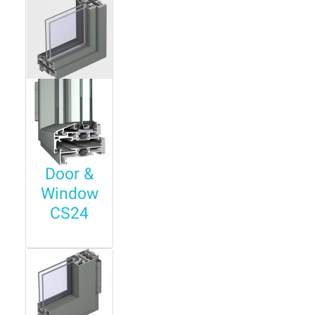
Door &
Window
CS24