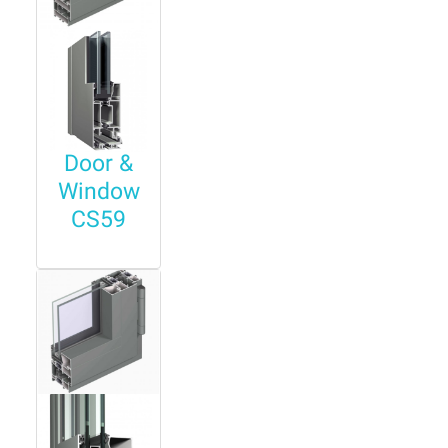
Door &
Window
CS59